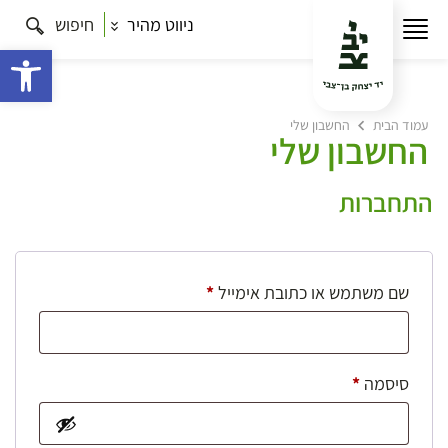
ניווט מהיר
חיפוש
פתח 
עמוד הבית
החשבון שלי
החשבון שלי
התחברות
חובה
שם משתמש או כתובת אימייל
*
חובה
סיסמה
*