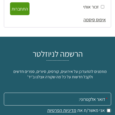
זכור אותי
התחברות
איפוס סיסמה
הרשמה לניוזלטר
מוזמנים להתעדכן על אירועים, קורסים, סיורים, ספרים חדשים
ולקבל חדשות על כל מה שקורה אצלנו ב'יד'
אימייל:
אני מאשר/ת את
מדיניות הפרטיות