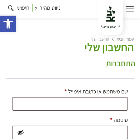
ניווט מהיר
חיפוש
פתח 
עמוד הבית
החשבון שלי
החשבון שלי
התחברות
חובה
שם משתמש או כתובת אימייל
*
חובה
סיסמה
*