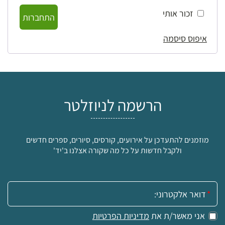
זכור אותי
התחברות
איפוס סיסמה
הרשמה לניוזלטר
מוזמנים להתעדכן על אירועים, קורסים, סיורים, ספרים חדשים
ולקבל חדשות על כל מה שקורה אצלנו ב'יד'
אימייל:
אני מאשר/ת את
מדיניות הפרטיות