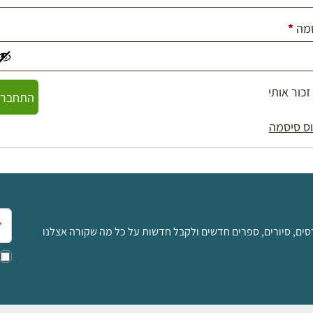
חובה
מה
*
זכור אותי
התחברו
ס סיסמה
אימ
סים, סיורים, ספרים חדשים ולקבל חדשות על כל מה שקורה אצלנו