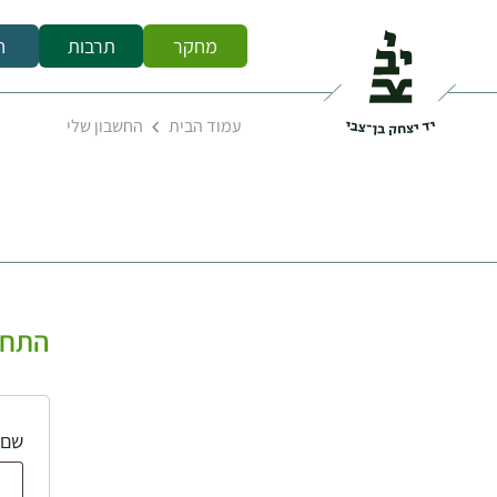
מחקר
תרבות
ח
עמוד הבית
החשבון שלי
התחב
שם 