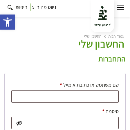
ניווט מהיר
חיפוש
פתח 
עמוד הבית
החשבון שלי
החשבון שלי
התחברות
חובה
שם משתמש או כתובת אימייל
*
חובה
סיסמה
*