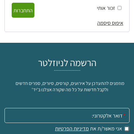
זכור אותי
התחברות
איפוס סיסמה
הרשמה לניוזלטר
מוזמנים להתעדכן על אירועים, קורסים, סיורים, ספרים חדשים
ולקבל חדשות על כל מה שקורה אצלנו ב'יד'
אימייל:
אני מאשר/ת את
מדיניות הפרטיות