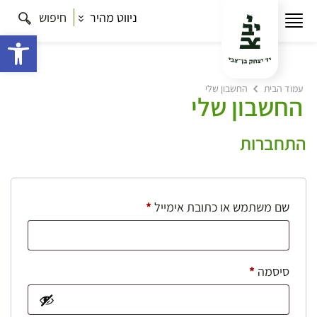
ניווט מהיר
חיפוש
פתח 
עמוד הבית
החשבון שלי
החשבון שלי
התחברות
חובה
שם משתמש או כתובת אימייל
*
חובה
סיסמה
*