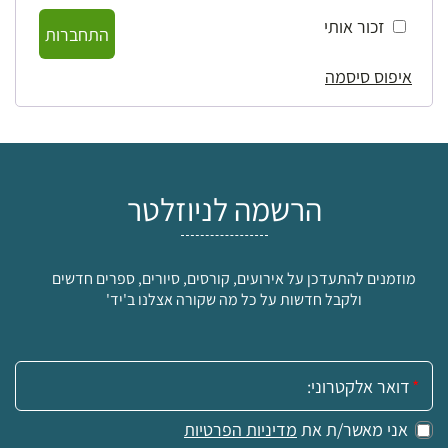
זכור אותי
התחברות
איפוס סיסמה
הרשמה לניוזלטר
מוזמנים להתעדכן על אירועים, קורסים, סיורים, ספרים חדשים
ולקבל חדשות על כל מה שקורה אצלנו ב'יד'
אימייל:
אני מאשר/ת את
מדיניות הפרטיות