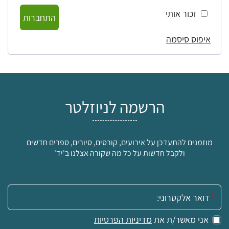
זכור אותי
התחברות
איפוס סיסמה
הרשמה לניוזלטר
מוזמנים להתעדכן על אירועים, קורסים, סיורים, ספרים חדשים
ולקבל חדשות על כל מה שקורה אצלנו ב'יד'
אימייל:
אני מאשר/ת את
מדיניות הפרטיות