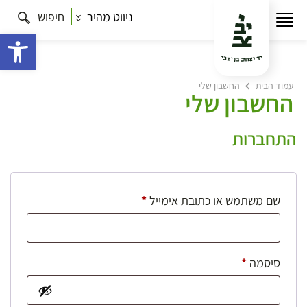
ניווט מהיר
חיפוש
פתח 
עמוד הבית
החשבון שלי
החשבון שלי
התחברות
חובה
שם משתמש או כתובת אימייל
*
חובה
סיסמה
*