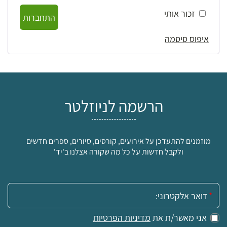
זכור אותי
התחברות
איפוס סיסמה
הרשמה לניוזלטר
מוזמנים להתעדכן על אירועים, קורסים, סיורים, ספרים חדשים
ולקבל חדשות על כל מה שקורה אצלנו ב'יד'
אימייל:
אני מאשר/ת את
מדיניות הפרטיות