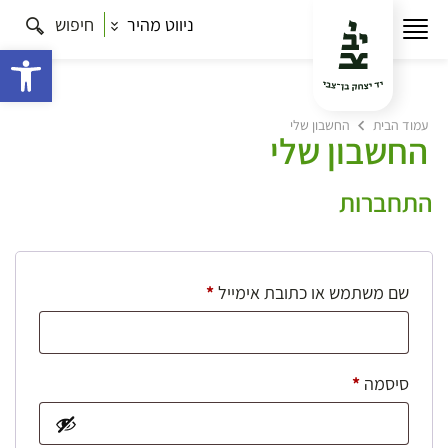
ניווט מהיר
חיפוש
פתח 
עמוד הבית
החשבון שלי
החשבון שלי
התחברות
חובה
שם משתמש או כתובת אימייל
*
חובה
סיסמה
*