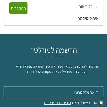
זכור אותי
התחברות
איפוס סיסמה
הרשמה לניוזלטר
מוזמנים להתעדכן על אירועים, קורסים, סיורים, ספרים חדשים
ולקבל חדשות על כל מה שקורה אצלנו ב'יד'
אימייל:
אני מאשר/ת את
מדיניות הפרטיות