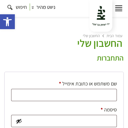
ניווט מהיר
חיפוש
פתח 
עמוד הבית
החשבון שלי
החשבון שלי
התחברות
חובה
שם משתמש או כתובת אימייל
*
חובה
סיסמה
*