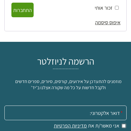
זכור אותי
התחברות
איפוס סיסמה
הרשמה לניוזלטר
מוזמנים להתעדכן על אירועים, קורסים, סיורים, ספרים חדשים
ולקבל חדשות על כל מה שקורה אצלנו ב'יד'
אימייל:
אני מאשר/ת את
מדיניות הפרטיות