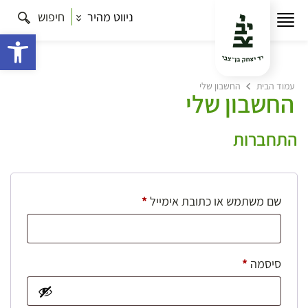
ניווט מהיר
חיפוש
פתח 
עמוד הבית
החשבון שלי
החשבון שלי
התחברות
חובה
שם משתמש או כתובת אימייל
*
חובה
סיסמה
*