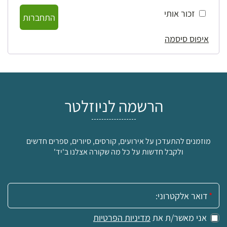
זכור אותי
התחברות
איפוס סיסמה
הרשמה לניוזלטר
מוזמנים להתעדכן על אירועים, קורסים, סיורים, ספרים חדשים
ולקבל חדשות על כל מה שקורה אצלנו ב'יד'
אימייל:
אני מאשר/ת את
מדיניות הפרטיות