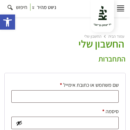
ניווט מהיר
חיפוש
פתח 
עמוד הבית
החשבון שלי
החשבון שלי
התחברות
חובה
שם משתמש או כתובת אימייל
*
חובה
סיסמה
*