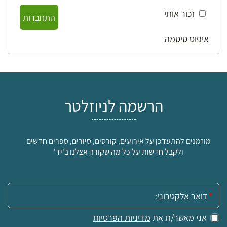
זכור אותי
התחברות
איפוס סיסמה
הרשמה לניוזלטר
מוזמנים להתעדכן על אירועים, קורסים, סיורים, ספרים חדשים
ולקבל חדשות על כל מה שקורה אצלנו ב'יד'
אימייל:
אני מאשר/ת את
מדיניות הפרטיות