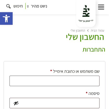
ניווט מהיר
חיפוש
פתח 
עמוד הבית
החשבון שלי
החשבון שלי
התחברות
חובה
שם משתמש או כתובת אימייל
*
חובה
סיסמה
*