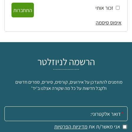
זכור אותי
התחברות
איפוס סיסמה
הרשמה לניוזלטר
מוזמנים להתעדכן על אירועים, קורסים, סיורים, ספרים חדשים
ולקבל חדשות על כל מה שקורה אצלנו ב'יד'
אימייל:
אני מאשר/ת את
מדיניות הפרטיות