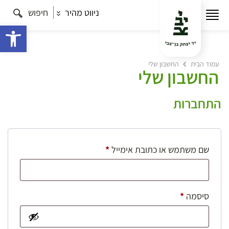
ניווט מהיר
חיפוש
פתח 
עמוד הבית
החשבון שלי
החשבון שלי
התחברות
חובה
שם משתמש או כתובת אימייל
*
חובה
סיסמה
*