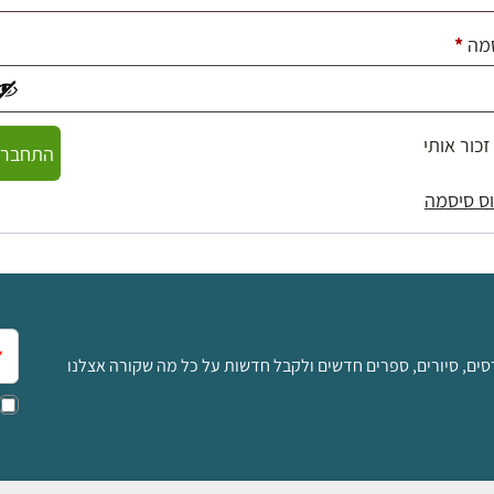
חובה
מה
*
זכור אותי
התחברו
ס סיסמה
אימ
סים, סיורים, ספרים חדשים ולקבל חדשות על כל מה שקורה אצלנו