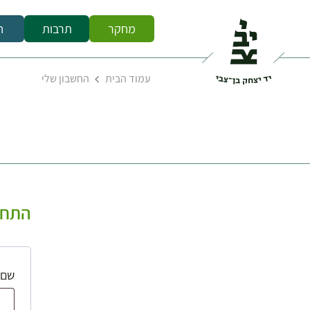
מחקר
תרבות
ח
עמוד הבית
החשבון שלי
התחב
שם 