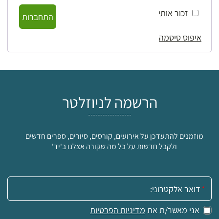
זכור אותי
התחברות
איפוס סיסמה
הרשמה לניוזלטר
מוזמנים להתעדכן על אירועים, קורסים, סיורים, ספרים חדשים
ולקבל חדשות על כל מה שקורה אצלנו ב'יד'
אימייל:
אני מאשר/ת את
מדיניות הפרטיות