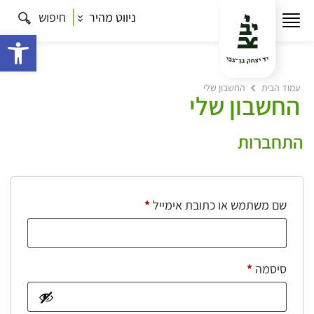
ניווט מהיר
חיפוש
פתח 
עמוד הבית
החשבון שלי
החשבון שלי
התחברות
חובה
שם משתמש או כתובת אימייל
*
חובה
סיסמה
*