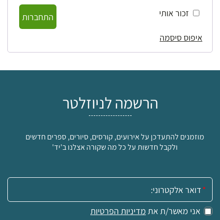
זכור אותי
התחברות
איפוס סיסמה
הרשמה לניוזלטר
מוזמנים להתעדכן על אירועים, קורסים, סיורים, ספרים חדשים
ולקבל חדשות על כל מה שקורה אצלנו ב'יד'
אימייל:
אני מאשר/ת את
מדיניות הפרטיות