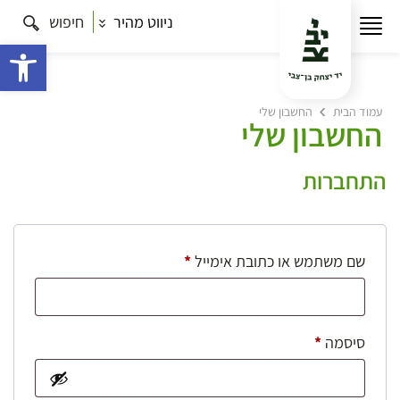
ניווט מהיר
חיפוש
פתח 
עמוד הבית
החשבון שלי
החשבון שלי
התחברות
חובה
שם משתמש או כתובת אימייל
*
חובה
סיסמה
*