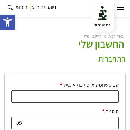
ניווט מהיר
חיפוש
פתח 
עמוד הבית
החשבון שלי
החשבון שלי
התחברות
חובה
שם משתמש או כתובת אימייל
*
חובה
סיסמה
*