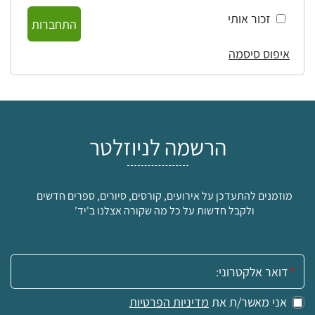
זכור אותי
התחברות
איפוס סיסמה
הרשמה לניוזלטר
מוזמנים להתעדכן על אירועים, קורסים, סיורים, ספרים חדשים
ולקבל חדשות על כל מה שקורה אצלנו ב'יד'
אימייל:
אני מאשר/ת את
מדיניות הפרטיות