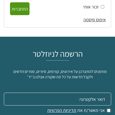
זכור אותי
התחברות
איפוס סיסמה
הרשמה לניוזלטר
מוזמנים להתעדכן על אירועים, קורסים, סיורים, ספרים חדשים
ולקבל חדשות על כל מה שקורה אצלנו ב'יד'
אימייל:
אני מאשר/ת את
מדיניות הפרטיות