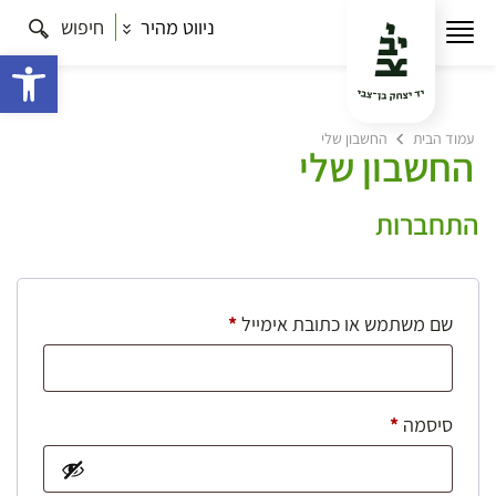
ניווט מהיר
חיפוש
פתח 
עמוד הבית
החשבון שלי
החשבון שלי
התחברות
חובה
שם משתמש או כתובת אימייל
*
חובה
סיסמה
*