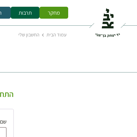
מחקר
תרבות
ח
עמוד הבית
החשבון שלי
התחב
שם 