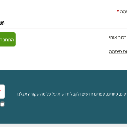
חובה
מה
*
זכור אותי
התחברו
ס סיסמה
אימ
סים, סיורים, ספרים חדשים ולקבל חדשות על כל מה שקורה אצלנו