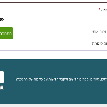
חובה
מה
*
זכור אותי
התחברו
ס סיסמה
אימ
סים, סיורים, ספרים חדשים ולקבל חדשות על כל מה שקורה אצלנו