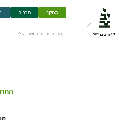
מחקר
תרבות
ח
עמוד הבית
החשבון שלי
התחב
שם 