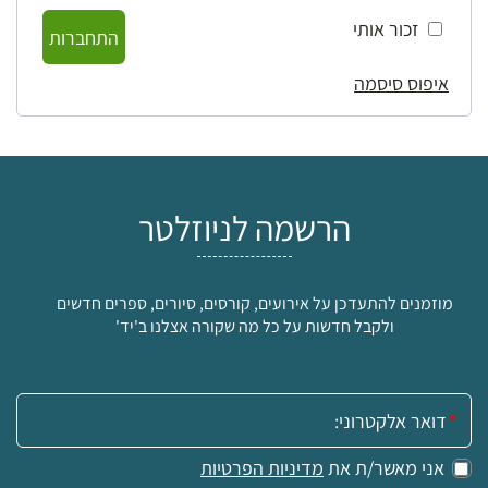
זכור אותי
התחברות
איפוס סיסמה
הרשמה לניוזלטר
מוזמנים להתעדכן על אירועים, קורסים, סיורים, ספרים חדשים
ולקבל חדשות על כל מה שקורה אצלנו ב'יד'
אימייל:
אני מאשר/ת את
מדיניות הפרטיות