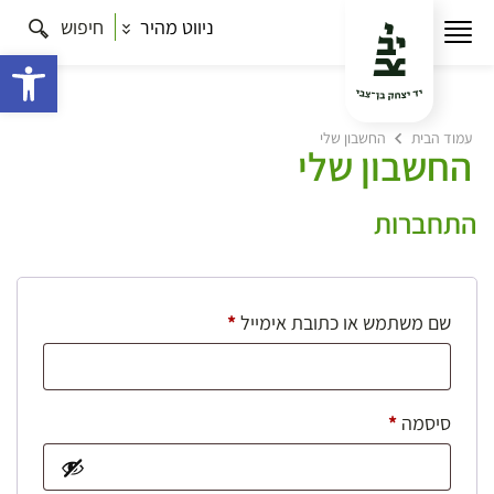
ניווט מהיר
חיפוש
פתח 
עמוד הבית
החשבון שלי
החשבון שלי
התחברות
חובה
שם משתמש או כתובת אימייל
*
חובה
סיסמה
*