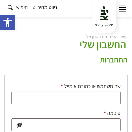
ניווט מהיר
חיפוש
פתח 
עמוד הבית
החשבון שלי
החשבון שלי
התחברות
חובה
שם משתמש או כתובת אימייל
*
חובה
סיסמה
*