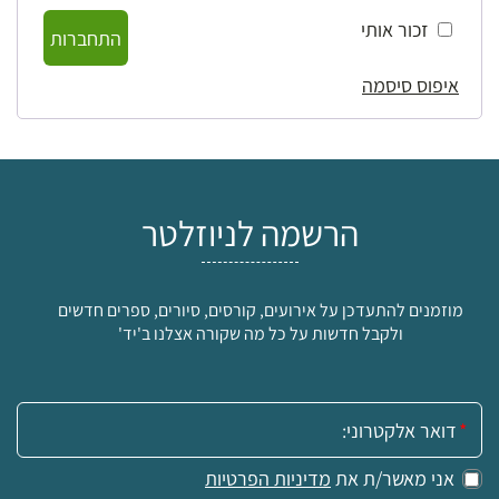
זכור אותי
התחברות
איפוס סיסמה
הרשמה לניוזלטר
מוזמנים להתעדכן על אירועים, קורסים, סיורים, ספרים חדשים
ולקבל חדשות על כל מה שקורה אצלנו ב'יד'
אימייל:
אני מאשר/ת את
מדיניות הפרטיות