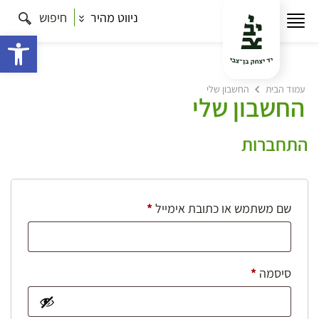
ניווט מהיר
חיפוש
פתח 
עמוד הבית
החשבון שלי
החשבון שלי
התחברות
חובה
שם משתמש או כתובת אימייל
*
חובה
סיסמה
*