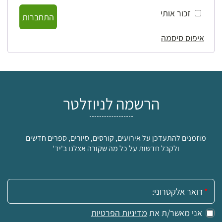
זכור אותי
התחברות
איפוס סיסמה
הרשמה לניוזלטר
מוזמנים להתעדכן על אירועים, קורסים, סיורים, ספרים חדשים
ולקבל חדשות על כל מה שקורה אצלנו ב'יד'
אימייל:
אני מאשר/ת את
מדיניות הפרטיות