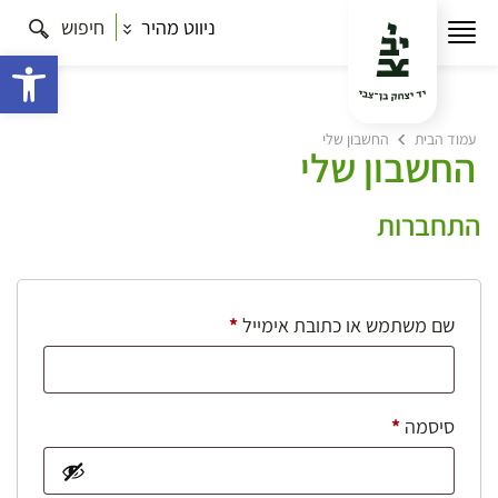
ניווט מהיר
חיפוש
פתח 
עמוד הבית
החשבון שלי
החשבון שלי
התחברות
חובה
שם משתמש או כתובת אימייל
*
חובה
סיסמה
*