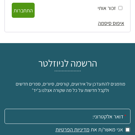
זכור אותי
התחברות
איפוס סיסמה
הרשמה לניוזלטר
מוזמנים להתעדכן על אירועים, קורסים, סיורים, ספרים חדשים
ולקבל חדשות על כל מה שקורה אצלנו ב'יד'
אימייל:
אני מאשר/ת את
מדיניות הפרטיות