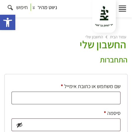
ניווט מהיר
חיפוש
פתח 
עמוד הבית
החשבון שלי
החשבון שלי
התחברות
חובה
שם משתמש או כתובת אימייל
*
חובה
סיסמה
*