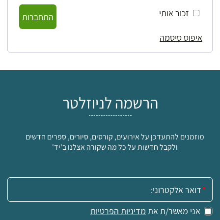
זכור אותי
התחברות
איפוס סיסמה
הרשמה לניוזלטר
מוזמנים להתעדכן על אירועים, קורסים, סיורים, ספרים חדשים
ולקבל חדשות על כל מה שקורה אצלנו ב'יד'
אימייל:
אני מאשר/ת את
מדיניות הפרטיות