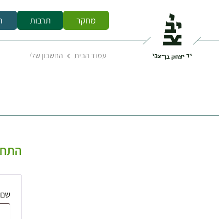
מחקר
תרבות
ח
עמוד הבית
החשבון שלי
התחב
שם 