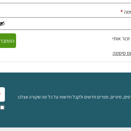
חובה
מה
*
זכור אותי
התחברו
ס סיסמה
אימ
סים, סיורים, ספרים חדשים ולקבל חדשות על כל מה שקורה אצלנו