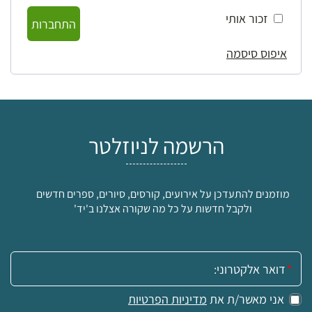
זכור אותי
התחברות
איפוס סיסמה
הרשמה לניוזלטר
מוזמנים להתעדכן על אירועים, קורסים, סיורים, ספרים חדשים
ולקבל חדשות על כל מה שקורה אצלנו ב'יד'
אימייל:
אני מאשר/ת את
מדיניות הפרטיות