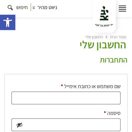
ניווט מהיר
חיפוש
פתח 
עמוד הבית
החשבון שלי
החשבון שלי
התחברות
חובה
שם משתמש או כתובת אימייל
*
חובה
סיסמה
*