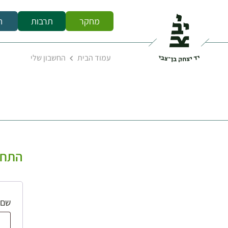
מחקר
תרבות
ח
עמוד הבית
החשבון שלי
התחב
שם 