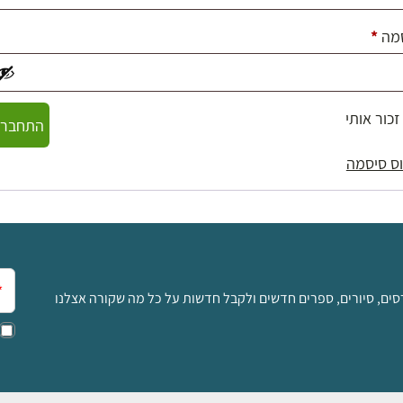
חובה
מה
*
זכור אותי
התחברו
ס סיסמה
אימ
סים, סיורים, ספרים חדשים ולקבל חדשות על כל מה שקורה אצלנו