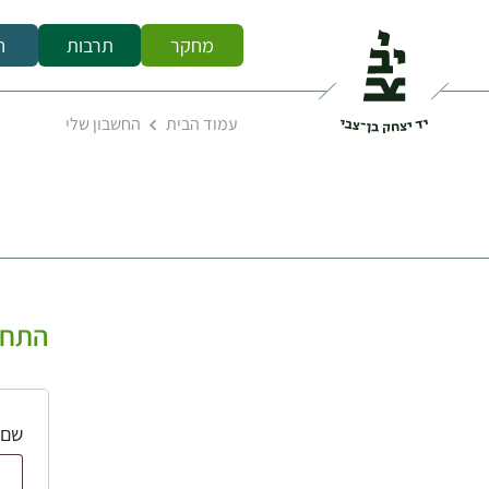
מחקר
תרבות
ח
עמוד הבית
החשבון שלי
התחב
שם 