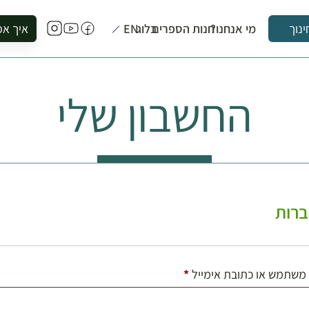
מי אנחנו?
חנות הספרים
בלוג
EN
איך אפ
ינוך
להזמין סי
להירשם ל
החשבון שלי
להירשם ל
לקנות ספ
לבקר בספ
לתאם ביק
רות
חובה
משתמש או כתובת אימייל
*