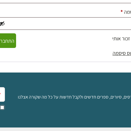
חובה
מה
*
זכור אותי
התחברו
ס סיסמה
אימ
סים, סיורים, ספרים חדשים ולקבל חדשות על כל מה שקורה אצלנו