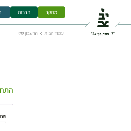
מחקר
תרבות
ח
עמוד הבית
החשבון שלי
התחב
שם 