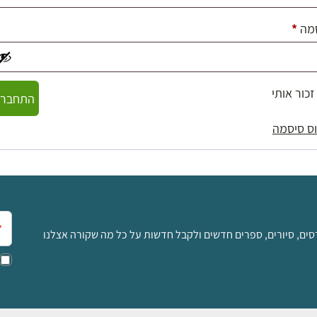
חובה
מה
*
זכור אותי
התחברו
ס סיסמה
אימ
סים, סיורים, ספרים חדשים ולקבל חדשות על כל מה שקורה אצלנו