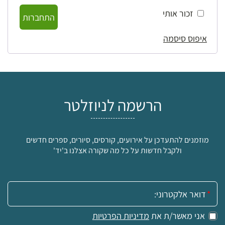
זכור אותי
התחברות
איפוס סיסמה
הרשמה לניוזלטר
מוזמנים להתעדכן על אירועים, קורסים, סיורים, ספרים חדשים
ולקבל חדשות על כל מה שקורה אצלנו ב'יד'
אימייל:
אני מאשר/ת את
מדיניות הפרטיות