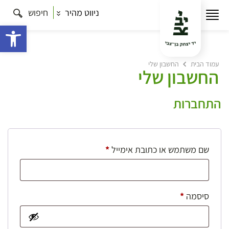
ניווט מהיר
חיפוש
פתח 
עמוד הבית
החשבון שלי
החשבון שלי
התחברות
חובה
שם משתמש או כתובת אימייל
*
חובה
סיסמה
*