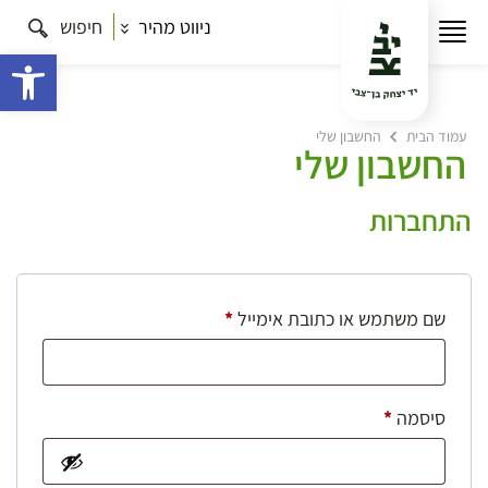
ניווט מהיר
חיפוש
פתח 
עמוד הבית
החשבון שלי
החשבון שלי
התחברות
חובה
שם משתמש או כתובת אימייל
*
חובה
סיסמה
*