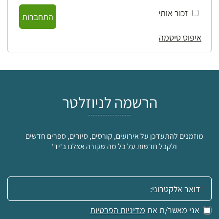
זכור אותי
התחברות
איפוס סיסמה
הרשמה לניוזלטר
מוזמנים להתעדכן על אירועים, קורסים, סיורים, ספרים חדשים
ולקבל חדשות על כל מה שקורה אצלנו ב'יד'
אימייל:
אני מאשר/ת את
מדיניות הפרטיות