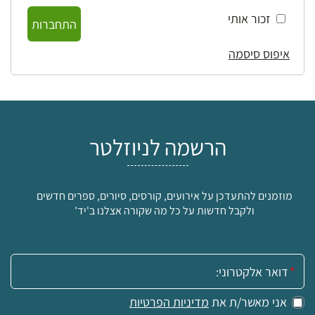
זכור אותי
התחברות
איפוס סיסמה
הרשמה לניוזלטר
מוזמנים להתעדכן על אירועים, קורסים, סיורים, ספרים חדשים
ולקבל חדשות על כל מה שקורה אצלנו ב'יד'
אימייל:
אני מאשר/ת את
מדיניות הפרטיות