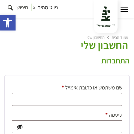
ניווט מהיר
חיפוש
פתח 
עמוד הבית
החשבון שלי
החשבון שלי
התחברות
חובה
שם משתמש או כתובת אימייל
*
חובה
סיסמה
*