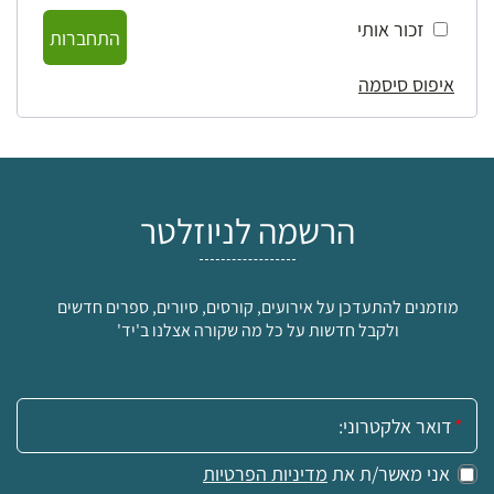
זכור אותי
התחברות
איפוס סיסמה
הרשמה לניוזלטר
מוזמנים להתעדכן על אירועים, קורסים, סיורים, ספרים חדשים
ולקבל חדשות על כל מה שקורה אצלנו ב'יד'
אימייל:
אני מאשר/ת את
מדיניות הפרטיות