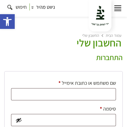
ניווט מהיר
חיפוש
פתח 
עמוד הבית
החשבון שלי
החשבון שלי
התחברות
חובה
שם משתמש או כתובת אימייל
*
חובה
סיסמה
*