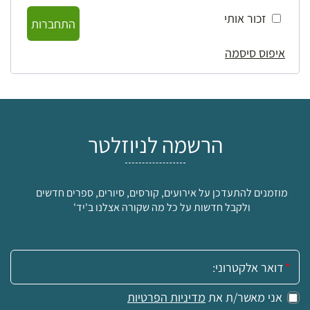
זכור אותי
התחברות
איפוס סיסמה
הרשמה לניוזלטר
מוזמנים להתעדכן על אירועים, קורסים, סיורים, ספרים חדשים
ולקבל חדשות על כל מה שקורה אצלנו ב'יד'
אימייל:
אני מאשר/ת את
מדיניות הפרטיות