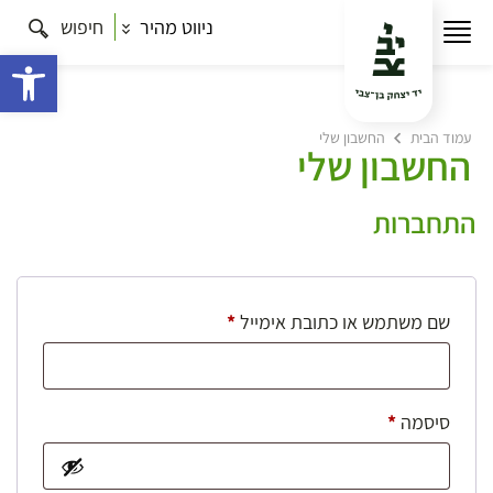
ניווט מהיר
חיפוש
פתח 
עמוד הבית
החשבון שלי
החשבון שלי
התחברות
חובה
שם משתמש או כתובת אימייל
*
חובה
סיסמה
*