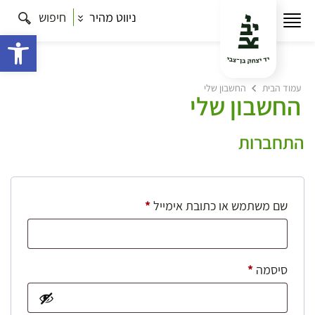
ניווט מהיר
חיפוש
פתח 
עמוד הבית
החשבון שלי
החשבון שלי
התחברות
חובה
שם משתמש או כתובת אימייל
*
חובה
סיסמה
*