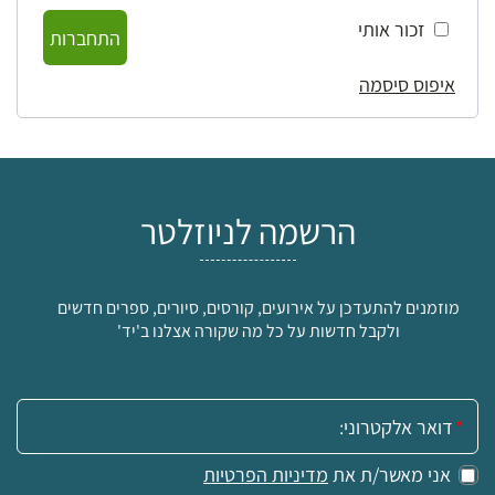
זכור אותי
התחברות
איפוס סיסמה
הרשמה לניוזלטר
מוזמנים להתעדכן על אירועים, קורסים, סיורים, ספרים חדשים
ולקבל חדשות על כל מה שקורה אצלנו ב'יד'
אימייל:
אני מאשר/ת את
מדיניות הפרטיות