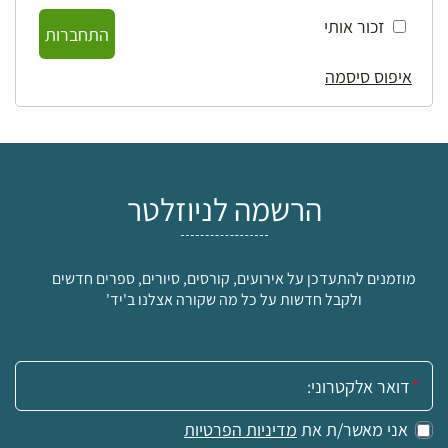
זכור אותי
התחברות
איפוס סיסמה
הרשמה לניוזלטר
מוזמנים להתעדכן על אירועים, קורסים, סיורים, ספרים חדשים
ולקבל חדשות על כל מה שקורה אצלנו ב'יד'
אימייל:
אני מאשר/ת את
מדיניות הפרטיות