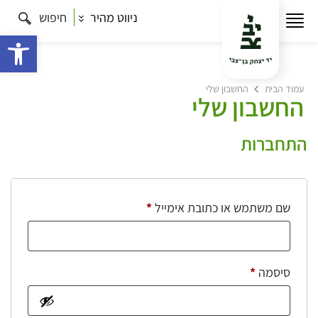
ניווט מהיר
חיפוש
פתח 
עמוד הבית
החשבון שלי
החשבון שלי
התחברות
חובה
שם משתמש או כתובת אימייל
*
חובה
סיסמה
*