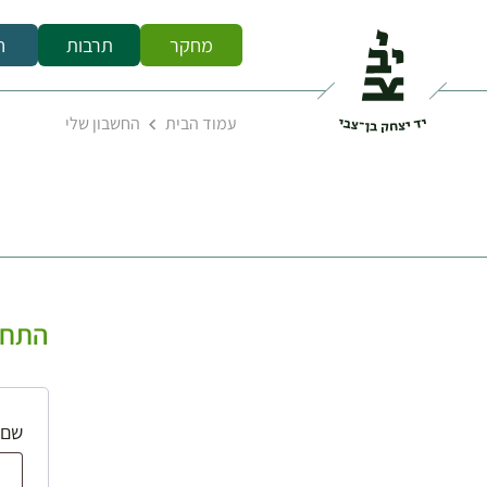
מחקר
תרבות
ח
עמוד הבית
החשבון שלי
התחב
שם 