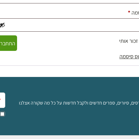
חובה
מה
*
זכור אותי
התחברו
ס סיסמה
אימ
סים, סיורים, ספרים חדשים ולקבל חדשות על כל מה שקורה אצלנו