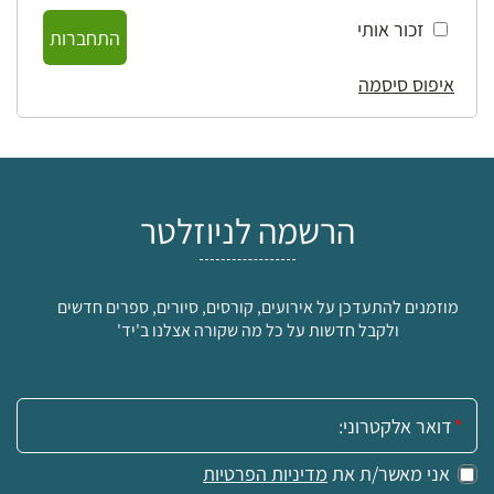
זכור אותי
התחברות
איפוס סיסמה
הרשמה לניוזלטר
מוזמנים להתעדכן על אירועים, קורסים, סיורים, ספרים חדשים
ולקבל חדשות על כל מה שקורה אצלנו ב'יד'
אימייל:
אני מאשר/ת את
מדיניות הפרטיות