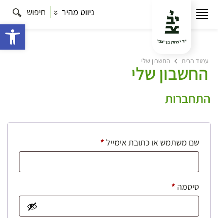
ניווט מהיר
חיפוש
פתח 
עמוד הבית
החשבון שלי
החשבון שלי
התחברות
חובה
שם משתמש או כתובת אימייל
*
חובה
סיסמה
*