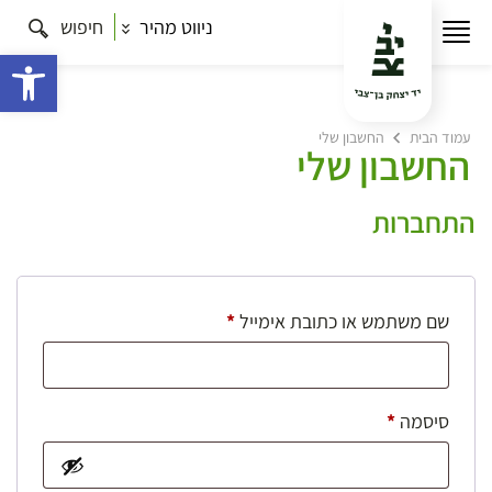
ניווט מהיר
חיפוש
פתח 
עמוד הבית
החשבון שלי
החשבון שלי
התחברות
חובה
שם משתמש או כתובת אימייל
*
חובה
סיסמה
*