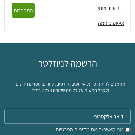
זכור אותי
התחברות
איפוס סיסמה
הרשמה לניוזלטר
מוזמנים להתעדכן על אירועים, קורסים, סיורים, ספרים חדשים
ולקבל חדשות על כל מה שקורה אצלנו ב'יד'
אימייל:
אני מאשר/ת את
מדיניות הפרטיות