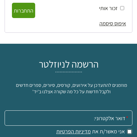
זכור אותי
התחברות
איפוס סיסמה
הרשמה לניוזלטר
מוזמנים להתעדכן על אירועים, קורסים, סיורים, ספרים חדשים
ולקבל חדשות על כל מה שקורה אצלנו ב'יד'
אימייל:
אני מאשר/ת את
מדיניות הפרטיות