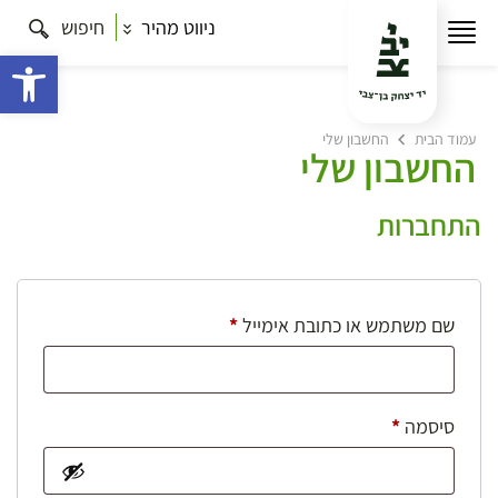
ניווט מהיר
חיפוש
פתח 
עמוד הבית
החשבון שלי
החשבון שלי
התחברות
חובה
שם משתמש או כתובת אימייל
*
חובה
סיסמה
*