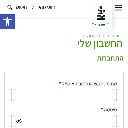
ניווט מהיר
חיפוש
פתח 
עמוד הבית
החשבון שלי
החשבון שלי
התחברות
חובה
שם משתמש או כתובת אימייל
*
חובה
סיסמה
*