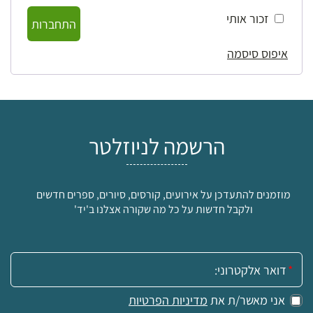
זכור אותי
התחברות
איפוס סיסמה
הרשמה לניוזלטר
מוזמנים להתעדכן על אירועים, קורסים, סיורים, ספרים חדשים
ולקבל חדשות על כל מה שקורה אצלנו ב'יד'
אימייל:
אני מאשר/ת את
מדיניות הפרטיות