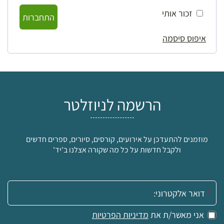
זכור אותי
התחברות
איפוס סיסמה
הרשמה לניוזלטר
מוזמנים להתעדכן על אירועים, קורסים, סיורים, ספרים חדשים
ולקבל חדשות על כל מה שקורה אצלנו ב'יד'
אימייל:
אני מאשר/ת את
מדיניות הפרטיות