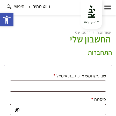
ניווט מהיר
חיפוש
פתח 
עמוד הבית
החשבון שלי
החשבון שלי
התחברות
חובה
שם משתמש או כתובת אימייל
*
חובה
סיסמה
*