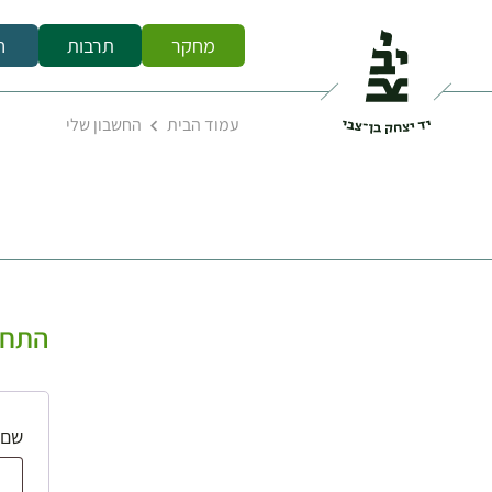
מחקר
תרבות
ח
עמוד הבית
החשבון שלי
התחב
שם 