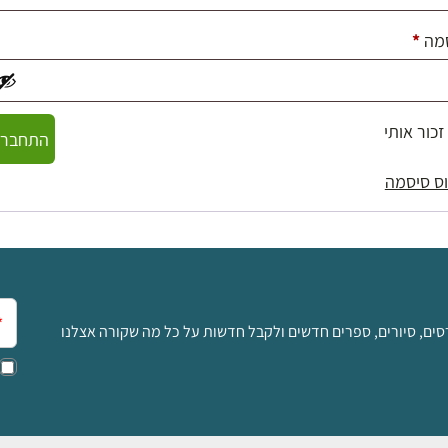
חובה
מה
*
זכור אותי
התחברו
ס סיסמה
אימ
סים, סיורים, ספרים חדשים ולקבל חדשות על כל מה שקורה אצלנו