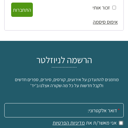
זכור אותי
התחברות
איפוס סיסמה
הרשמה לניוזלטר
מוזמנים להתעדכן על אירועים, קורסים, סיורים, ספרים חדשים
ולקבל חדשות על כל מה שקורה אצלנו ב'יד'
אימייל:
אני מאשר/ת את
מדיניות הפרטיות