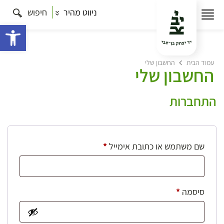
ניווט מהיר
חיפוש
פתח 
עמוד הבית
החשבון שלי
החשבון שלי
התחברות
חובה
שם משתמש או כתובת אימייל
*
חובה
סיסמה
*