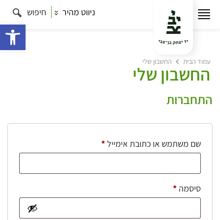
ניווט מהיר
חיפוש
פתח 
עמוד הבית
החשבון שלי
החשבון שלי
התחברות
חובה
שם משתמש או כתובת אימייל
*
חובה
סיסמה
*