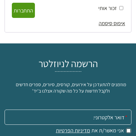
זכור אותי
התחברות
איפוס סיסמה
הרשמה לניוזלטר
מוזמנים להתעדכן על אירועים, קורסים, סיורים, ספרים חדשים
ולקבל חדשות על כל מה שקורה אצלנו ב'יד'
אימייל:
אני מאשר/ת את
מדיניות הפרטיות