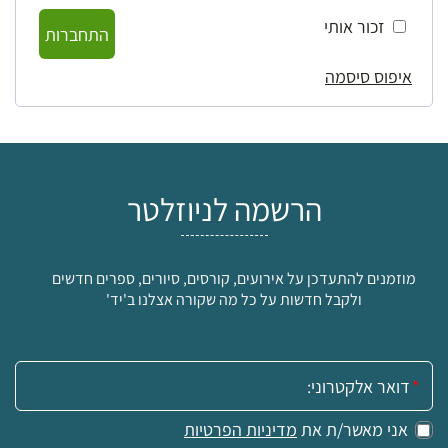
זכור אותי
התחברות
איפוס סיסמה
הרשמה לניוזלטר
מוזמנים להתעדכן על אירועים, קורסים, סיורים, ספרים חדשים
ולקבל חדשות על כל מה שקורה אצלנו ב'יד'
אימייל:
אני מאשר/ת את
מדיניות הפרטיות