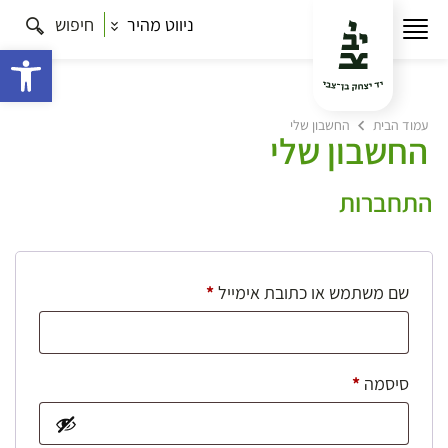
ניווט מהיר
חיפוש
פתח 
עמוד הבית
החשבון שלי
החשבון שלי
התחברות
חובה
שם משתמש או כתובת אימייל
*
חובה
סיסמה
*