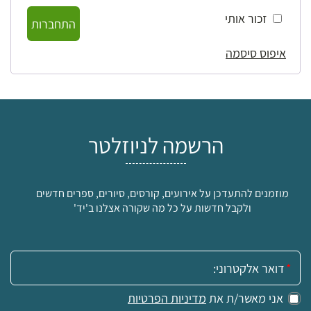
זכור אותי
התחברות
איפוס סיסמה
הרשמה לניוזלטר
מוזמנים להתעדכן על אירועים, קורסים, סיורים, ספרים חדשים
ולקבל חדשות על כל מה שקורה אצלנו ב'יד'
אימייל:
אני מאשר/ת את
מדיניות הפרטיות