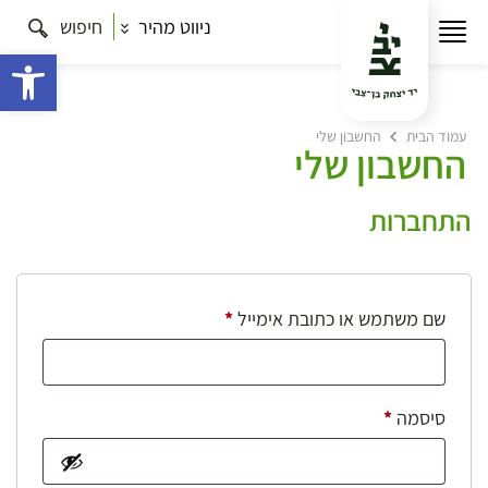
ניווט מהיר
חיפוש
פתח 
עמוד הבית
החשבון שלי
החשבון שלי
התחברות
חובה
שם משתמש או כתובת אימייל
*
חובה
סיסמה
*