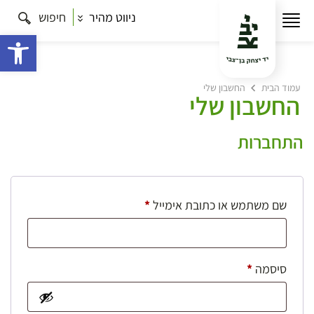
ניווט מהיר
חיפוש
פתח 
עמוד הבית
החשבון שלי
החשבון שלי
התחברות
חובה
שם משתמש או כתובת אימייל
*
חובה
סיסמה
*