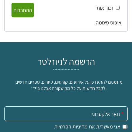
זכור אותי
התחברות
איפוס סיסמה
הרשמה לניוזלטר
מוזמנים להתעדכן על אירועים, קורסים, סיורים, ספרים חדשים
ולקבל חדשות על כל מה שקורה אצלנו ב'יד'
אימייל:
אני מאשר/ת את
מדיניות הפרטיות