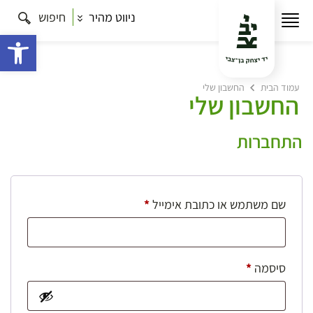
ניווט מהיר
חיפוש
פתח 
עמוד הבית
החשבון שלי
החשבון שלי
התחברות
חובה
שם משתמש או כתובת אימייל
*
חובה
סיסמה
*