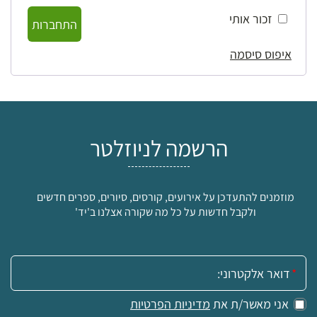
זכור אותי
התחברות
איפוס סיסמה
הרשמה לניוזלטר
מוזמנים להתעדכן על אירועים, קורסים, סיורים, ספרים חדשים
ולקבל חדשות על כל מה שקורה אצלנו ב'יד'
אימייל:
אני מאשר/ת את
מדיניות הפרטיות