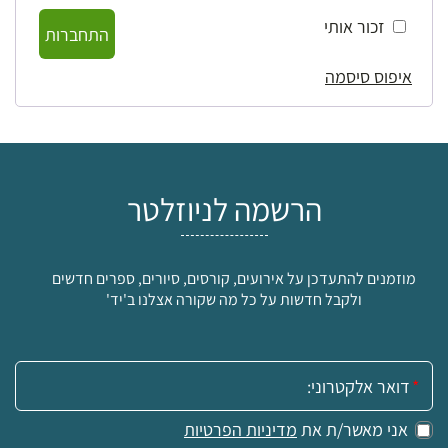
זכור אותי
התחברות
איפוס סיסמה
הרשמה לניוזלטר
מוזמנים להתעדכן על אירועים, קורסים, סיורים, ספרים חדשים
ולקבל חדשות על כל מה שקורה אצלנו ב'יד'
אימייל:
אני מאשר/ת את
מדיניות הפרטיות