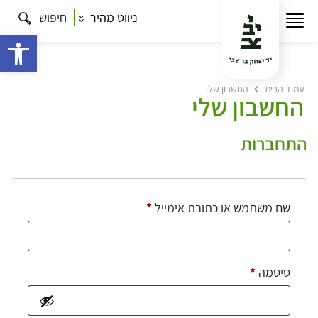
ניווט מהיר
חיפוש
פתח 
עמוד הבית
החשבון שלי
החשבון שלי
התחברות
חובה
שם משתמש או כתובת אימייל
*
חובה
סיסמה
*